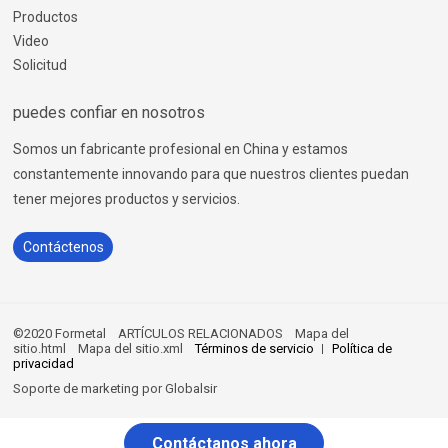
Productos
Video
Solicitud
puedes confiar en nosotros
Somos un fabricante profesional en China y estamos
constantemente innovando para que nuestros clientes puedan
tener mejores productos y servicios.
Contáctenos
©2020 Formetal
ARTÍCULOS RELACIONADOS
Mapa del
sitio.html
Mapa del sitio.xml
Términos de servicio
Política de
privacidad
Soporte de marketing por
Globalsir
Contáctanos ahora