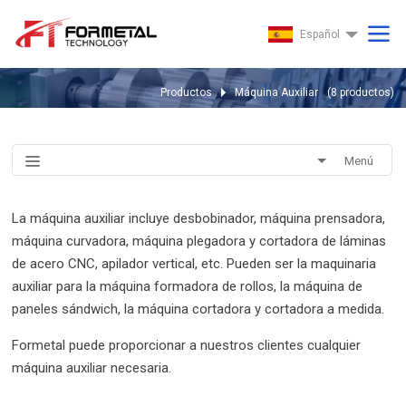
Español
Productos
Máquina Auxiliar
(
8
productos)
Máquina Auxiliar
Menú
La máquina auxiliar incluye desbobinador, máquina prensadora,
máquina curvadora, máquina plegadora y cortadora de láminas
de acero CNC, apilador vertical, etc. Pueden ser la maquinaria
auxiliar para la máquina formadora de rollos, la máquina de
paneles sándwich, la máquina cortadora y cortadora a medida.
Formetal puede proporcionar a nuestros clientes cualquier
máquina auxiliar necesaria.