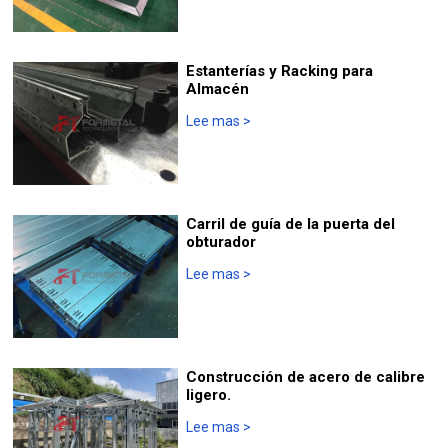
Estanterías y Racking para
Almacén
Lee mas
>
Carril de guía de la puerta del
obturador
Lee mas
>
Construcción de acero de calibre
ligero.
Lee mas
>