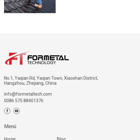
No.1, Yaqian Rd, Yaqian Town, Xiaoshan District,
Hangzhou, Zhejiang, China
info@formetaltech.com
0086 575 88401376
Menú
Hogar
Blog