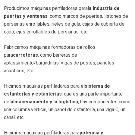
Producimos máquinas perfiladoras para
la industria de
puertas y ventanas
, como marcos de puertas, listones de
persianas enrollables, rieles de guía, cajas de cubierta de
capó, ejes enrollables de persianas, etc.
Fabricamos máquinas formadoras de rollos
para
carreteras
, como barreras de
aplastamiento/barandillas, vigas de postes, paneles
acústicos, etc.
Hicimos máquinas perfiladoras para el
sistema de
estanterías y estanterías
, que es una parte importante
del
almacenamiento y la logística
, hay componentes como
una columna vertical, un panel de estantería, una viga C, un
canal, etc.
Hicimos máquinas perfiladoras para
potencia y