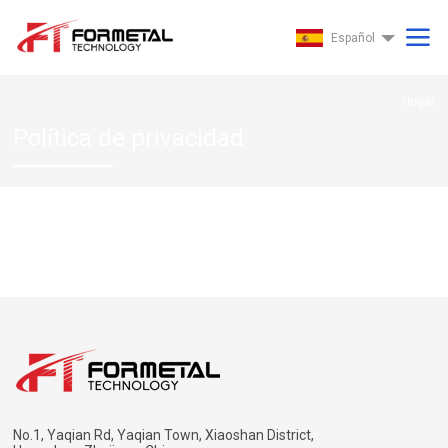
Español
Hogar
Política de privacidad
No.1, Yaqian Rd, Yaqian Town, Xiaoshan District,