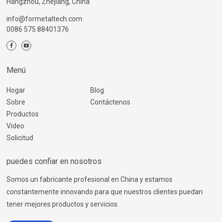
Hangzhou, Zhejiang, China
info@formetaltech.com
0086 575 88401376
Menú
Hogar
Blog
Sobre
Contáctenos
Productos
Video
Solicitud
puedes confiar en nosotros
Somos un fabricante profesional en China y estamos
constantemente innovando para que nuestros clientes puedan
tener mejores productos y servicios.