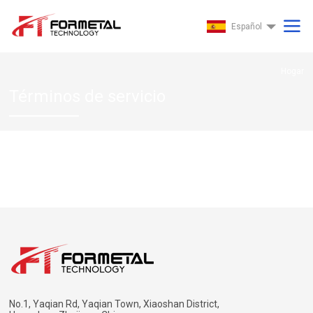
Español
Hogar
Términos de servicio
No.1, Yaqian Rd, Yaqian Town, Xiaoshan District,