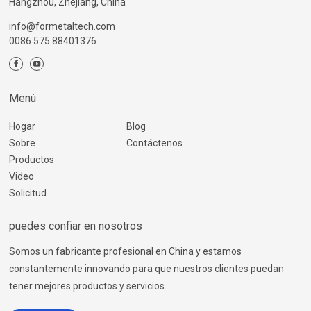
Hangzhou, Zhejiang, China
info@formetaltech.com
0086 575 88401376
Menú
Hogar
Blog
Sobre
Contáctenos
Productos
Video
Solicitud
puedes confiar en nosotros
Somos un fabricante profesional en China y estamos
constantemente innovando para que nuestros clientes puedan
tener mejores productos y servicios.