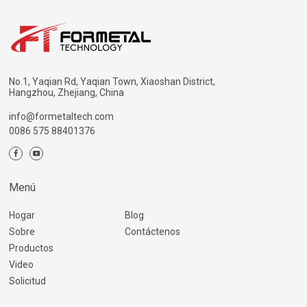
No.1, Yaqian Rd, Yaqian Town, Xiaoshan District,
Hangzhou, Zhejiang, China
info@formetaltech.com
0086 575 88401376
Menú
Hogar
Blog
Sobre
Contáctenos
Productos
Video
Solicitud