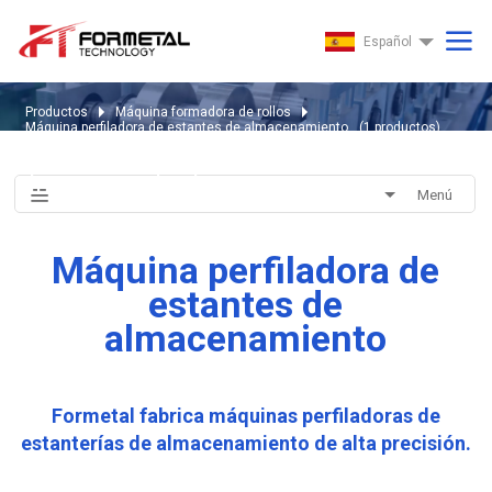
Español
Productos
Máquina formadora de rollos
Máquina perfiladora de estantes de almacenamiento
(
1
productos)
Máquina perfiladora de estantes de
almacenamiento
Menú
Máquina perfiladora de
estantes de
almacenamiento
Formetal fabrica máquinas perfiladoras de
estanterías de almacenamiento de alta precisión.