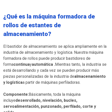
¿Qué es la máquina formadora de
rollos de estantes de
almacenamiento?
El bastidor de almacenamiento se aplica ampliamente en la
industria de almacenamiento y logística. Nuestra máquina
formadora de rollos puede producir bastidores de
forma
continua
y
automática .
Mientras tanto, la industria se
está desarrollando y cada vez se pueden producir más
piezas personalizadas de la industria de
almacenamiento
y logística
a partir de máquinas perfiladoras.
Componente:
Básicamente, toda la máquina
incluye
desenrollado, nivelación, bucles,
servoalimentación, punzonado, perfilado, corte y