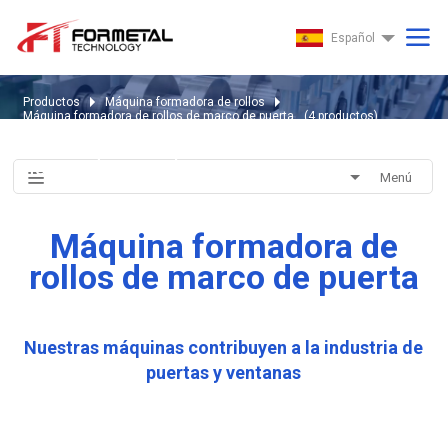
Español
Productos
Máquina formadora de rollos
Máquina formadora de rollos de marco de puerta
(
4
productos)
Máquina formadora de rollos de
marco de puerta
Menú
Máquina formadora de
rollos de marco de puerta
Nuestras máquinas contribuyen a la industria de
puertas y ventanas