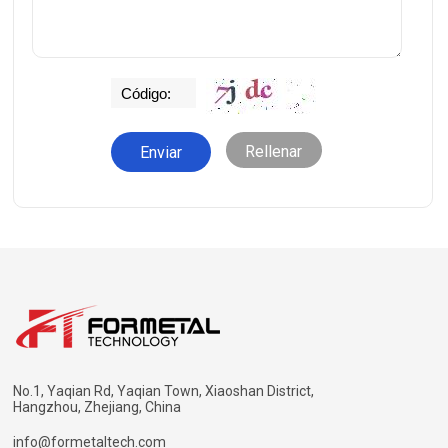
Rellenar
No.1, Yaqian Rd, Yaqian Town, Xiaoshan District,
Hangzhou, Zhejiang, China
info@formetaltech.com