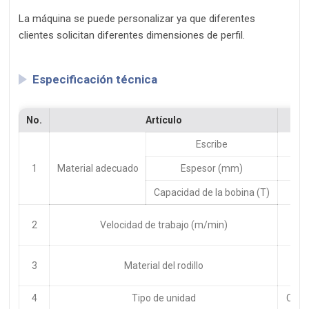
La máquina se puede personalizar ya que diferentes
clientes solicitan diferentes dimensiones de perfil.
Especificación técnica
No.
Artículo
Escribe
1
Material adecuado
Espesor (mm)
Capacidad de la bobina (T)
2
Velocidad de trabajo (m/min)
3
Material del rodillo
4
Tipo de unidad
Caja 