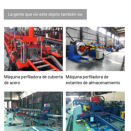
La gente que vio este objeto también vio
Máquina perfiladora de cubierta
Máquina perfiladora de
de acero
estantes de almacenamiento