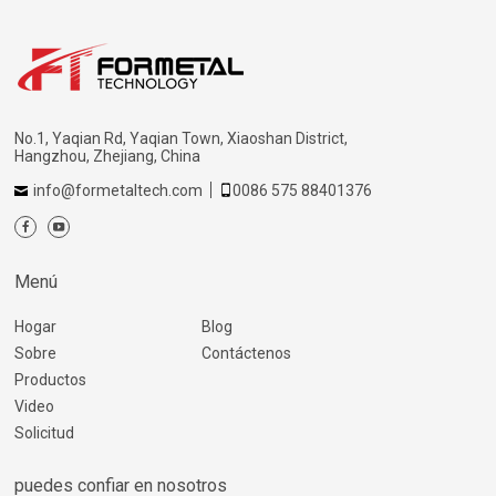
No.1, Yaqian Rd, Yaqian Town, Xiaoshan District,
Hangzhou, Zhejiang, China
info@formetaltech.com
0086 575 88401376
Menú
Hogar
Blog
Sobre
Contáctenos
Productos
Video
Solicitud
puedes confiar en nosotros