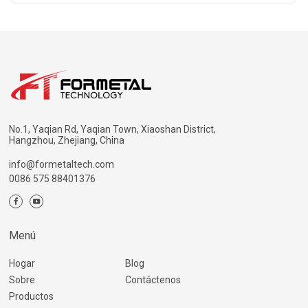
No.1, Yaqian Rd, Yaqian Town, Xiaoshan District,
Hangzhou, Zhejiang, China
info@formetaltech.com
0086 575 88401376
Menú
Hogar
Blog
Sobre
Contáctenos
Productos