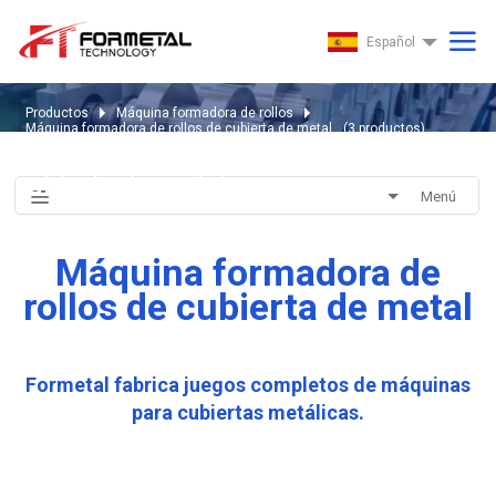
Español
Productos
Máquina formadora de rollos
Máquina formadora de rollos de cubierta de metal
(
3
productos)
Máquina formadora de rollos de
cubierta de metal
Menú
Máquina formadora de
rollos de cubierta de metal
Formetal fabrica juegos completos de máquinas
para cubiertas metálicas.