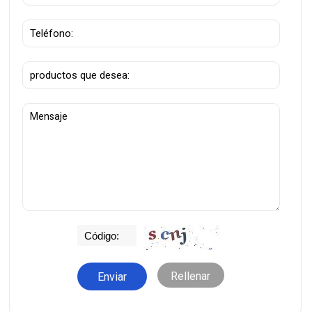
requisitos técnicos
específicos del cliente.
Rellenar