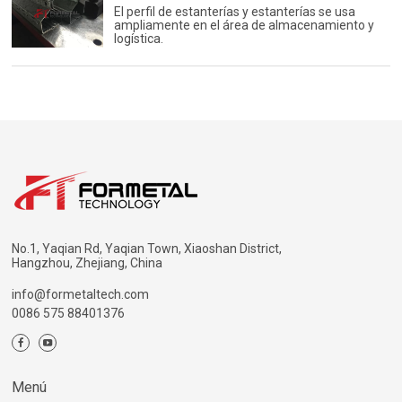
El perfil de estanterías y estanterías se usa
ampliamente en el área de almacenamiento y
logística.
No.1, Yaqian Rd, Yaqian Town, Xiaoshan District,
Hangzhou, Zhejiang, China
info@formetaltech.com
0086 575 88401376
Menú