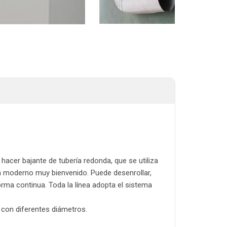
acer bajante de tubería redonda, que se utiliza
ón moderno muy bienvenido. Puede desenrollar,
forma continua. Toda la línea adopta el sistema
s con diferentes diámetros.