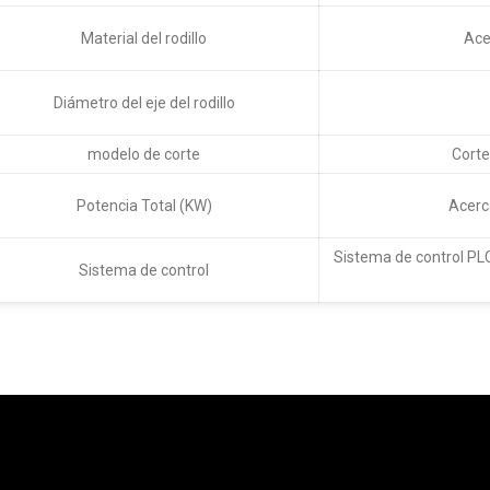
Material del rodillo
Ace
Diámetro del eje del rodillo
modelo de corte
Corte
Potencia Total (KW)
Acerc
Sistema de control PLC
Sistema de control