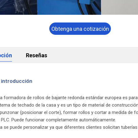
Obtenga una cotización
ahora
pción
Reseñas
 introducción
 formadora de rollos de bajante redonda estándar europea es para h
stema de techado de la casa y es un tipo de material de construcci
 punzonar (posicionar el corte), formar rollos y cortar a medida de 
l PLC. Puede funcionar completamente automáticamente.
 se puede personalizar ya que diferentes clientes solicitan tubería