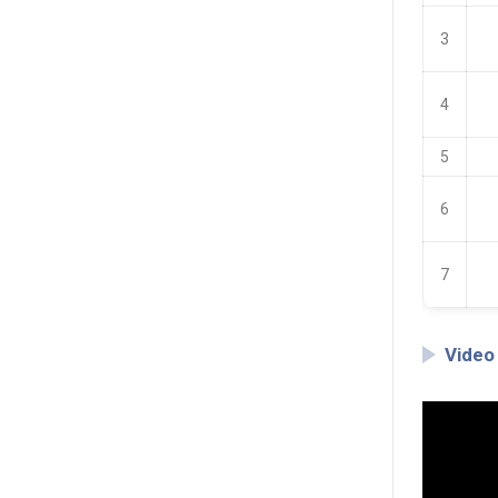
3
4
5
6
7
Video