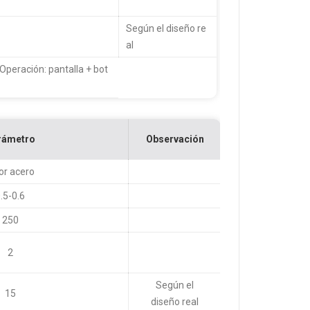
Según el diseño re
al
Operación: pantalla + bot
rámetro
Observación
or acero
.5-0.6
250
2
Según el
15
diseño real