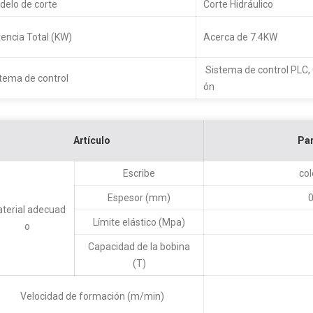
elo de corte
Corte Hidráulico
encia Total (KW)
Acerca de 7.4KW
Sistema de control PLC, 
tema de control
ón
Artículo
Pa
Escribe
col
Espesor (mm)
0
terial adecuad
Límite elástico (Mpa)
o
Capacidad de la bobina
(T)
Velocidad de formación (m/min)