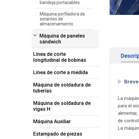
bandeja portacables
Máquina perfiladora de
estantes de
almacenamiento
Máquina de paneles
sándwich
Línea de corte
Descri
longitudinal de bobinas
Línea de corte a medida
Breve
Máquina de soldadura de
tuberías
La máquina
Máquina de soldadura de
para el si
vigas H
alimentar,
de contro
Máquina Auxiliar
La máquina
Estampado de piezas